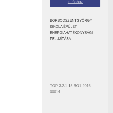
leíráshoz
BORSODSZENTGYÖRGY
ISKOLA ÉPÜLET
ENERGIAHATÉKONYSÁGI
FELÚJÍTÁSA
TOP-3.2.1-15-BO1-2016-
00014