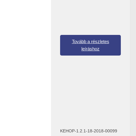
Tovább a részletes
leíráshoz
KEHOP-1.2.1-18-2018-00099