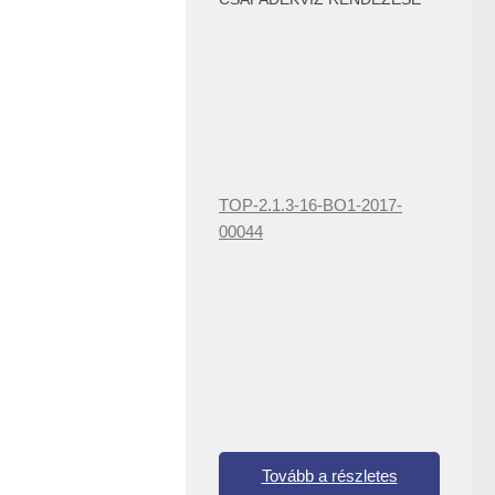
TOP-2.1.3-16-BO1-2017-
00044
Tovább a részletes