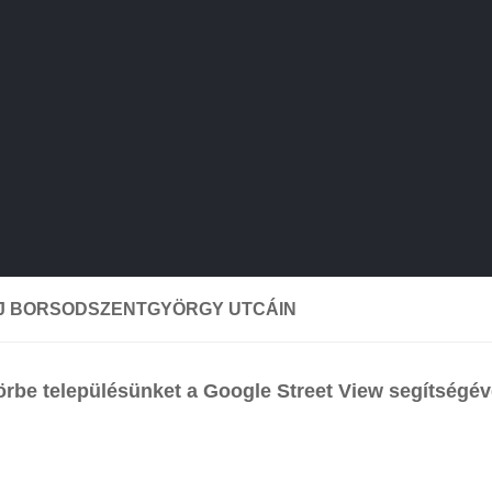
J BORSODSZENTGYÖRGY UTCÁIN
örbe településünket a Google Street View segítségév