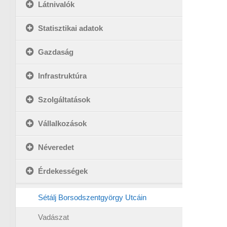
Látnivalók
Statisztikai adatok
Gazdaság
Infrastruktúra
Szolgáltatások
Vállalkozások
Néveredet
Érdekességek
Sétálj Borsodszentgyörgy Utcáin
Vadászat