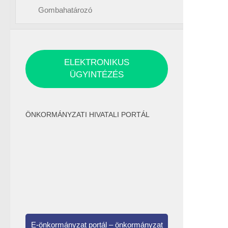
Gombahatározó
ELEKTRONIKUS
ÜGYINTÉZÉS
ÖNKORMÁNYZATI HIVATALI PORTÁL
E-önkormányzat portál – önkormányzat