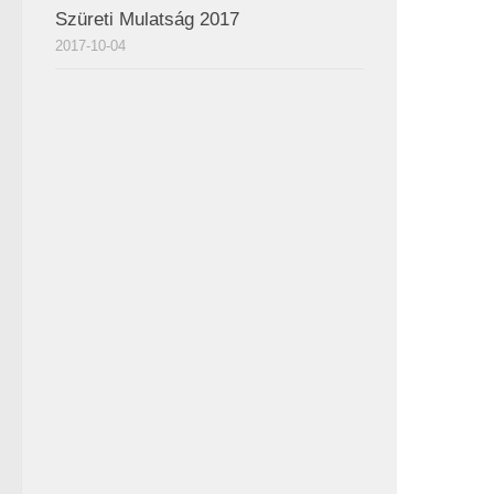
Szüreti Mulatság 2017
2017-10-04