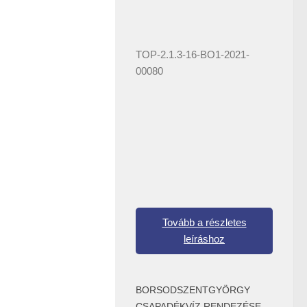
TOP-2.1.3-16-BO1-2021-
00080
Tovább a részletes
leíráshoz
BORSODSZENTGYÖRGY
CSAPADÉKVÍZ RENDEZÉSE