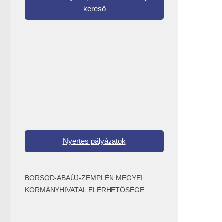
kereső
Nyertes pályázatok
BORSOD-ABAÚJ-ZEMPLÉN MEGYEI
KORMÁNYHIVATAL ELÉRHETŐSÉGE: