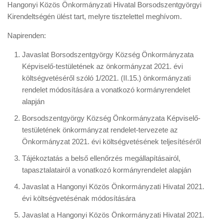
Hangonyi Közös Önkormányzati Hivatal Borsodszentgyörgyi
Kirendeltségén ülést tart, melyre tisztelettel meghívom.
Napirenden:
Javaslat Borsodszentgyörgy Község Önkormányzata
Képviselő-testületének az önkormányzat 2021. évi
költségvetéséről szóló 1/2021. (II.15.) önkormányzati
rendelet módosítására a vonatkozó kormányrendelet
alapján
Borsodszentgyörgy Község Önkormányzata Képviselő-
testületének önkormányzat rendelet-tervezete az
Önkormányzat 2021. évi költségvetésének teljesítéséről
Tájékoztatás a belső ellenőrzés megállapításairól,
tapasztalatairól a vonatkozó kormányrendelet alapján
Javaslat a Hangonyi Közös Önkormányzati Hivatal 2021.
évi költségvetésénak módosítására
Javaslat a Hangonyi Közös Önkormányzati Hivatal 2021.