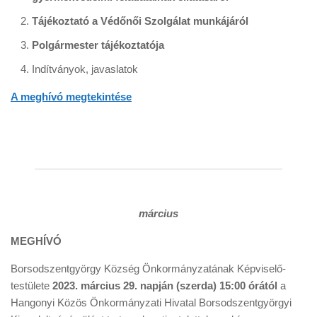
Tájékoztató a Védőnői Szolgálat munkájáról
Polgármester tájékoztatója
Indítványok, javaslatok
A meghívó megtekintése
március
MEGHÍVÓ
Borsodszentgyörgy Község Önkormányzatának Képviselő-
testülete
2023. március 29. napján (szerda) 15:00 órától
a
Hangonyi Közös Önkormányzati Hivatal Borsodszentgyörgyi