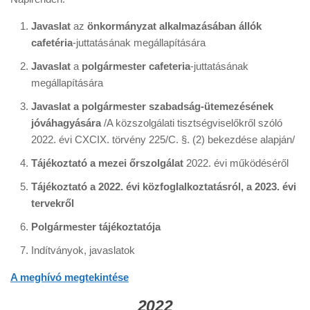
Javaslat
az
önkormányzat alkalmazásában állók
cafetéria
-juttatásának megállapítására
Javaslat
a
polgármester cafeteria
-juttatásának
megállapítására
Javaslat a polgármester szabadság-ütemezésének
jóváhagyására
/A közszolgálati tisztségviselőkről szóló
2022. évi CXCIX. törvény 225/C. §. (2) bekezdése alapján/
Tájékoztató a mezei őrszolgálat
2022. évi működéséről
Tájékoztató a 2022. évi közfoglalkoztatásról, a 2023. évi
tervekről
Polgármester tájékoztatója
Indítványok, javaslatok
A meghívó megtekintése
2022