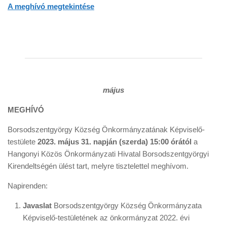
A meghívó megtekintése
május
MEGHÍVÓ
Borsodszentgyörgy Község Önkormányzatának Képviselő-
testülete
2023. május 31. napján (szerda) 15:00 órától
a
Hangonyi Közös Önkormányzati Hivatal Borsodszentgyörgyi
Kirendeltségén ülést tart, melyre tisztelettel meghívom.
Napirenden:
Javaslat
Borsodszentgyörgy Község Önkormányzata
Képviselő-testületének az önkormányzat 2022. évi