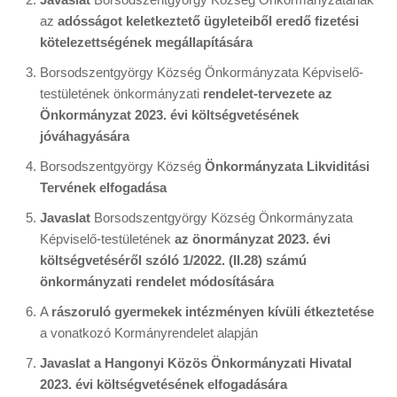
az
adósságot keletkeztető ügyleteiből eredő fizetési
kötelezettségének megállapítására
Borsodszentgyörgy Község Önkormányzata Képviselő-
testületének önkormányzati
rendelet-tervezete az
Önkormányzat 2023. évi költségvetésének
jóváhagyására
Borsodszentgyörgy Község
Önkormányzata Likviditási
Tervének elfogadása
Javaslat
Borsodszentgyörgy Község Önkormányzata
Képviselő-testületének
az önormányzat 2023. évi
költségvetéséről szóló 1/2022. (II.28) számú
önkormányzati rendelet módosítására
A
rászoruló gyermekek intézményen kívüli étkeztetése
a vonatkozó Kormányrendelet alapján
Javaslat a Hangonyi Közös Önkormányzati Hivatal
2023. évi költségvetésének elfogadására