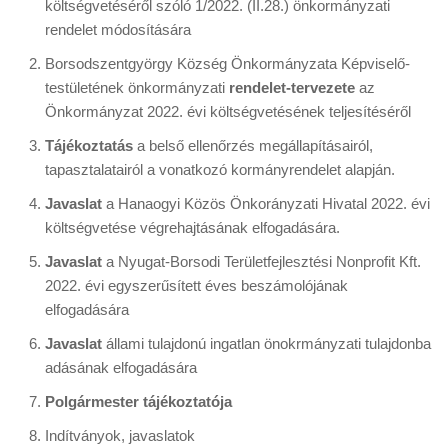
költségvetéséről szóló 1/2022. (II.28.) önkormányzati
rendelet módosítására
Borsodszentgyörgy Község Önkormányzata Képviselő-
testületének önkormányzati
rendelet-tervezete
az
Önkormányzat 2022. évi költségvetésének teljesítéséről
Tájékoztatás
a belső ellenőrzés megállapításairól,
tapasztalatairól a vonatkozó kormányrendelet alapján.
Javaslat
a Hanaogyi Közös Önkorányzati Hivatal 2022. évi
költségvetése végrehajtásának elfogadására.
Javaslat
a Nyugat-Borsodi Területfejlesztési Nonprofit Kft.
2022. évi egyszerűsített éves beszámolójának
elfogadására
Javaslat
állami tulajdonú ingatlan önokrmányzati tulajdonba
adásának elfogadására
Polgármester tájékoztatója
Indítványok, javaslatok