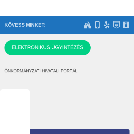
KÖVESS MINKET:
ELEKTRONIKUS ÜGYINTÉZÉS
ÖNKORMÁNYZATI HIVATALI PORTÁL