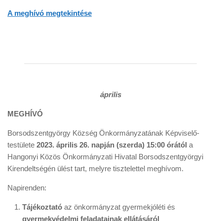
A meghívó megtekintése
április
MEGHÍVÓ
Borsodszentgyörgy Község Önkormányzatának Képviselő-
testülete
2023. április 26. napján (szerda) 15:00 órától
a
Hangonyi Közös Önkormányzati Hivatal Borsodszentgyörgyi
Kirendeltségén ülést tart, melyre tisztelettel meghívom.
Napirenden:
Tájékoztató
az önkormányzat gyermekjóléti és
gyermekvédelmi feladatainak ellátásáról