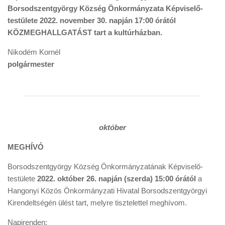
Borsodszentgyörgy Község Önkormányzata Képviselő-
testülete 2022. november 30. napján 17:00 órától
KÖZMEGHALLGATÁST tart a kultúrházban.
Nikodém Kornél
polgármester
október
MEGHÍVÓ
Borsodszentgyörgy Község Önkormányzatának Képviselő-
testülete
2022. október 26. napján (szerda) 15:00 órától
a
Hangonyi Közös Önkormányzati Hivatal Borsodszentgyörgyi
Kirendeltségén ülést tart, melyre tisztelettel meghívom.
Napirenden: