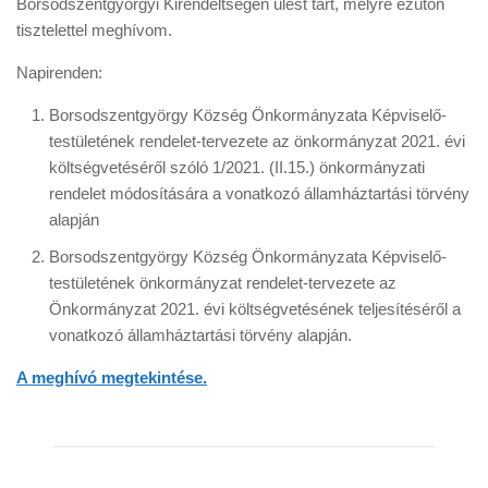
Borsodszentgyörgyi Kirendeltségén ülést tart, melyre ezúton
tisztelettel meghívom.
Napirenden:
Borsodszentgyörgy Község Önkormányzata Képviselő-
testületének rendelet-tervezete az önkormányzat 2021. évi
költségvetéséről szóló 1/2021. (II.15.) önkormányzati
rendelet módosítására a vonatkozó államháztartási törvény
alapján
Borsodszentgyörgy Község Önkormányzata Képviselő-
testületének önkormányzat rendelet-tervezete az
Önkormányzat 2021. évi költségvetésének teljesítéséről a
vonatkozó államháztartási törvény alapján.
A meghívó megtekintése.