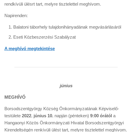
rendkívüli ülésrt tart, melyre tisztelettel meghívom.
Napirenden:
Balatoni táborhely tulajdonihányadának megvásárlásáról
Eseti Közbeszerzési Szabályzat
A meghívó megtekintése
június
MEGHÍVÓ
Borsodszentgyörgy Község Önkormányzatának Képviselő-
testülete
2022. június 10.
napján (pénteken)
9:00 órától
a
Hangaonyi Közös Önkormányzati Hivatal Borsodszentgyörgyi
Kirendeltségén renkívüli ülést tart, melyre tisztelettel meghívom.