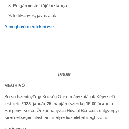
Polgármester tájékoztatója
Indítványok, javaslatok
A meghívó megtekintése
január
MEGHÍVÓ
Borsodszentgyörgy Község Önkormányzatának Képviselő-
testülete
2023. január 25. napján (szerda) 15:00 órától
a
Hangonyi Közös Önkormányzati Hivatal Borsodszentgyörgyi
Kirendeltségén ülést tart, melyre tisztelettel meghívom.
Napirenden: