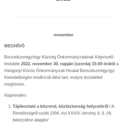
november
MEGHÍVÓ
Borsodszentgyörgy Község Önkormányzatának Képviselő-
testülete
2022. november 30. napján (szerda) 15:00 órától
a
Hangonyi Közös Önkormányzati Hivatal Borsodszentgyrgyi
Kirendeltségén rendkívüli ülést tart, melyre tisztelettel
meghívom.
Napirenden:
Tájékoztató a közrend, közbiztonság
helyzetéről
/ A
Rendőrségről szóló 1994. évi XXXIV. törvény 8. §. (4)
bekezdése alapján/