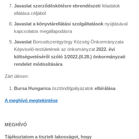
Javaslat szerződéskötésre ebrendészeti
feladatok
ellátása céljából
Javaslat a könyvtárellátási szolgáltatások
nyújtásával
kapcsolatos megállapodásra
Javaslat
Borsodszentgyörgy Község Önkormányzata
Képviselő-testületének az önkományzat
2022. évi
költségvetéséről szóló 1/2022.(II.28.) önkormányzati
rendelet módosítására
Zárt ülésen:
Bursa Hungarica
ösztöndítjpályázatok
elbírálása
A meghívó megtekintése
MEGHÍVÓ
Tájékoztatom a tisztelt lakosságot, hogy