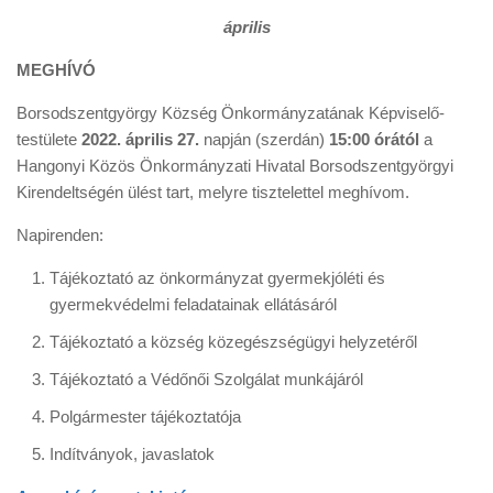
április
MEGHÍVÓ
Borsodszentgyörgy Község Önkormányzatának Képviselő-
testülete
2022. április 27.
napján (szerdán)
15:00 órától
a
Hangonyi Közös Önkormányzati Hivatal Borsodszentgyörgyi
Kirendeltségén ülést tart, melyre tisztelettel meghívom.
Napirenden:
Tájékoztató az önkormányzat gyermekjóléti és
gyermekvédelmi feladatainak ellátásáról
Tájékoztató a község közegészségügyi helyzetéről
Tájékoztató a Védőnői Szolgálat munkájáról
Polgármester tájékoztatója
Indítványok, javaslatok