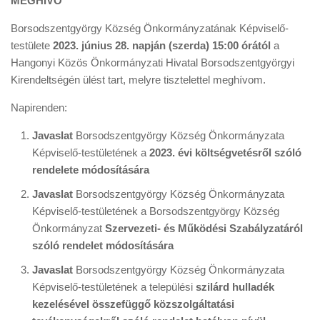
MEGHÍVÓ
Borsodszentgyörgy Község Önkormányzatának Képviselő-
testülete
2023. június 28. napján (szerda) 15:00 órától
a
Hangonyi Közös Önkormányzati Hivatal Borsodszentgyörgyi
Kirendeltségén ülést tart, melyre tisztelettel meghívom.
Napirenden:
Javaslat
Borsodszentgyörgy Község Önkormányzata
Képviselő-testületének a
2023. évi költségvetésről szóló
rendelete módosítására
Javaslat
Borsodszentgyörgy Község Önkormányzata
Képviselő-testületének a Borsodszentgyörgy Község
Önkormányzat
Szervezeti- és Működési Szabályzatáról
szóló rendelet módosítására
Javaslat
Borsodszentgyörgy Község Önkormányzata
Képviselő-testületének a települési
szilárd hulladék
kezelésével összefüggő közszolgáltatási