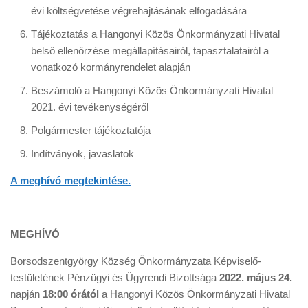
évi költségvetése végrehajtásának elfogadására
Tájékoztatás a Hangonyi Közös Önkormányzati Hivatal
belső ellenőrzése megállapításairól, tapasztalatairól a
vonatkozó kormányrendelet alapján
Beszámoló a Hangonyi Közös Önkormányzati Hivatal
2021. évi tevékenységéről
Polgármester tájékoztatója
Indítványok, javaslatok
A meghívó megtekintése.
MEGHÍVÓ
Borsodszentgyörgy Község Önkormányzata Képviselő-
testületének Pénzügyi és Ügyrendi Bizottsága
2022. május 24.
napján
18:00 órától
a Hangonyi Közös Önkormányzati Hivatal