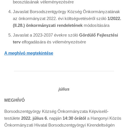
beosztásának véleményezésére
Javaslat Borsodszentgyörgy Község Önkormányzatának
az önkormányzat 2022. évi költségvetéséről szóló
1/2022.
(II.28.) önkormányzati rendeletének
módosítására
Javaslat a 2023-2037 évekre szóló
Gördülő Fejlesztési
terv
elfogadására és véleményezésére
A meghívó megtekintése
július
MEGHÍVÓ
Borsodszentgyörgy Község Önkormányzata Képviselő-
testülete
2022. július 6.
napján
14:30
órától
a Hangonyi Közös
Önkormányzati Hivatal Borsodszentgyörgyi Kirendeltségén