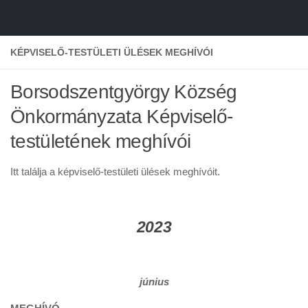
KÉPVISELŐ-TESTÜLETI ÜLÉSEK MEGHÍVÓI
Borsodszentgyörgy Község
Önkormányzata Képviselő-
testületének meghívói
Itt találja a képviselő-testületi ülések meghívóit.
2023
június