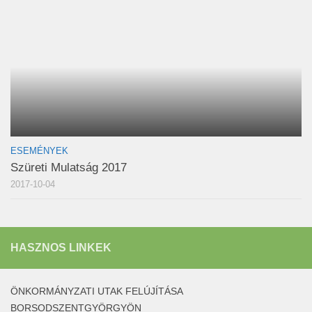
ESEMÉNYEK
Szüreti Mulatság 2017
2017-10-04
HASZNOS LINKEK
ÖNKORMÁNYZATI UTAK FELÚJÍTÁSA
BORSODSZENTGYÖRGYÖN