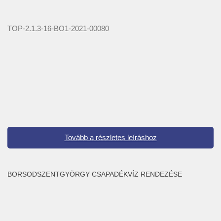
TOP-2.1.3-16-BO1-2021-00080
Tovább a részletes leíráshoz
BORSODSZENTGYÖRGY CSAPADÉKVÍZ RENDEZÉSE