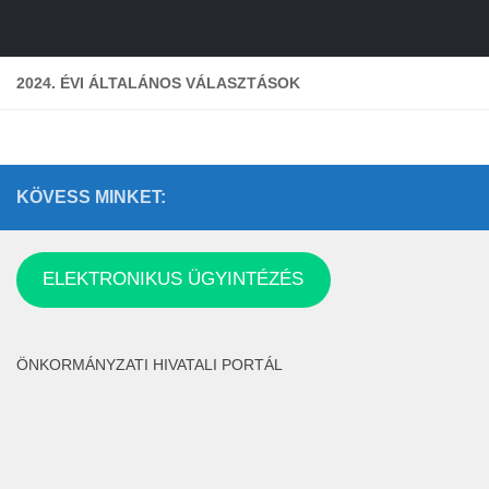
2024. ÉVI ÁLTALÁNOS VÁLASZTÁSOK
KÖVESS MINKET:
ELEKTRONIKUS ÜGYINTÉZÉS
ÖNKORMÁNYZATI HIVATALI PORTÁL