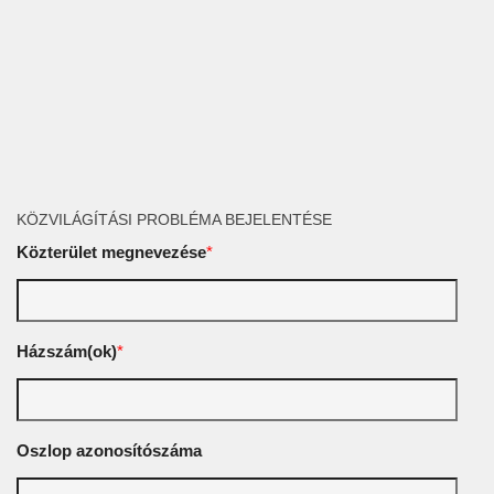
KÖZVILÁGÍTÁSI PROBLÉMA BEJELENTÉSE
Közterület megnevezése
*
Házszám(ok)
*
Oszlop azonosítószáma