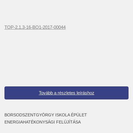
TOP-2.1.3-16-BO1-2017-00044
Tovább a részletes leíráshoz
BORSODSZENTGYÖRGY ISKOLA ÉPÜLET
ENERGIAHATÉKONYSÁGI FELÚJÍTÁSA