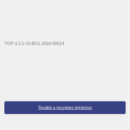
TOP-3.2.1-15-BO1-2016-00014
Tovább a részletes leíráshoz