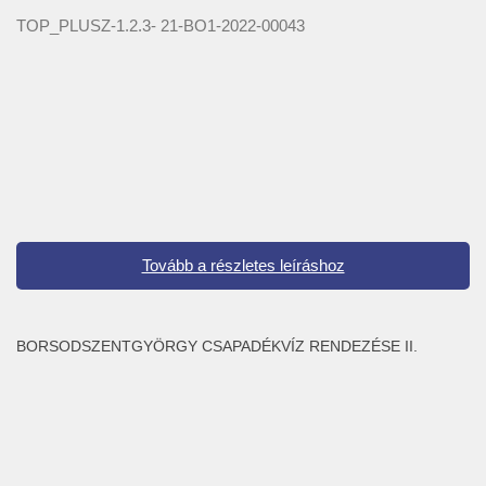
TOP_PLUSZ-1.2.3- 21-BO1-2022-00043
Tovább a részletes leíráshoz
BORSODSZENTGYÖRGY CSAPADÉKVÍZ RENDEZÉSE II.