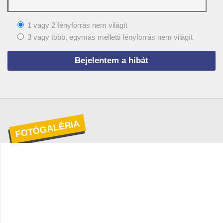
1 vagy 2 fényforrás nem világít
3 vagy több, egymás melletti fényforrás nem világít
FOTÓGALÉRIA