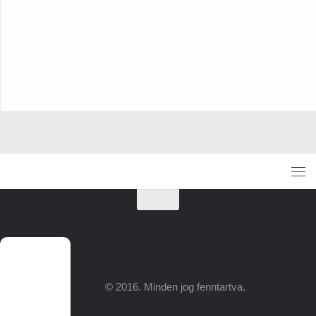
© 2016. Minden jog fenntartva.