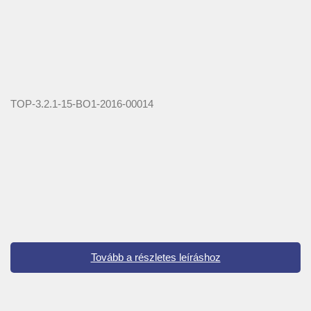
TOP-3.2.1-15-BO1-2016-00014
Tovább a részletes leíráshoz