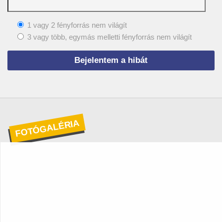
1 vagy 2 fényforrás nem világít
3 vagy több, egymás melletti fényforrás nem világít
FOTÓGALÉRIA