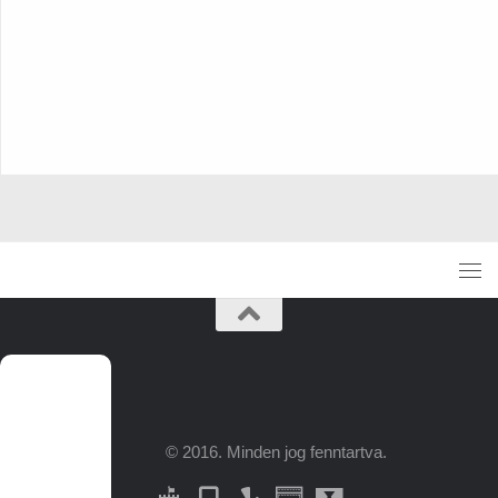
© 2016. Minden jog fenntartva.