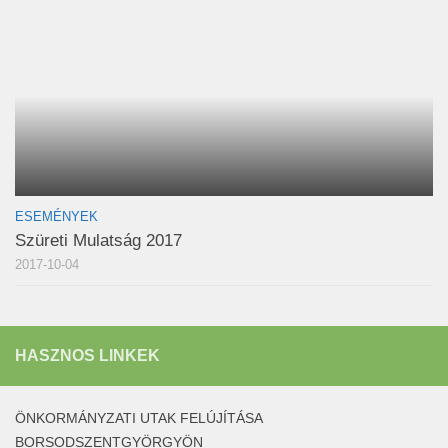
ESEMÉNYEK
Szüreti Mulatság 2017
2017-10-04
HASZNOS LINKEK
ÖNKORMÁNYZATI UTAK FELÚJÍTÁSA
BORSODSZENTGYÖRGYÖN