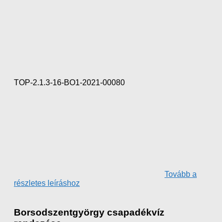
TOP-2.1.3-16-BO1-2021-00080
Tovább a
részletes leíráshoz
Borsodszentgyörgy csapadékvíz