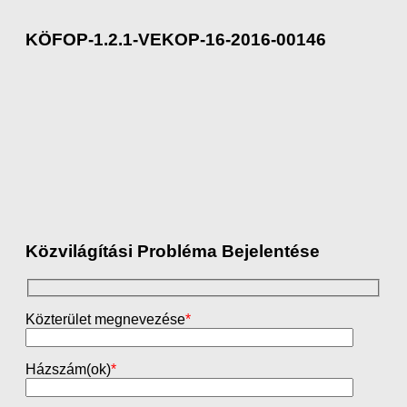
KÖFOP-1.2.1-VEKOP-16-2016-00146
Közvilágítási Probléma Bejelentése
Közterület megnevezése
*
Házszám(ok)
*