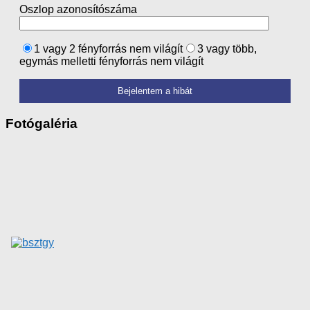
Oszlop azonosítószáma
1 vagy 2 fényforrás nem világít
3 vagy több,
egymás melletti fényforrás nem világít
Fotógaléria