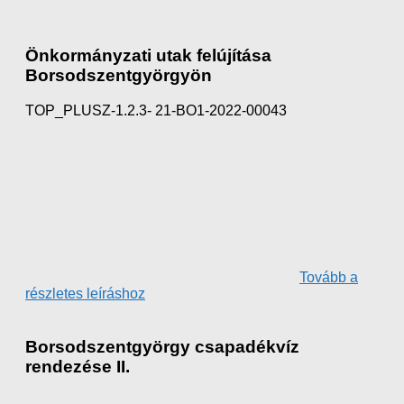
Önkormányzati utak felújítása
Borsodszentgyörgyön
TOP_PLUSZ-1.2.3- 21-BO1-2022-00043
Tovább a
részletes leíráshoz
Borsodszentgyörgy csapadékvíz
rendezése II.