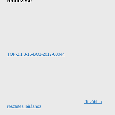
rendezése
TOP-2.1.3-16-BO1-2017-00044
Tovább a
részletes leíráshoz