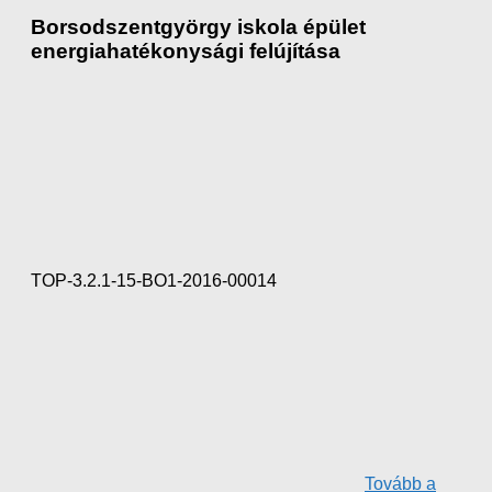
Borsodszentgyörgy iskola épület
energiahatékonysági felújítása
TOP-3.2.1-15-BO1-2016-00014
Tovább a