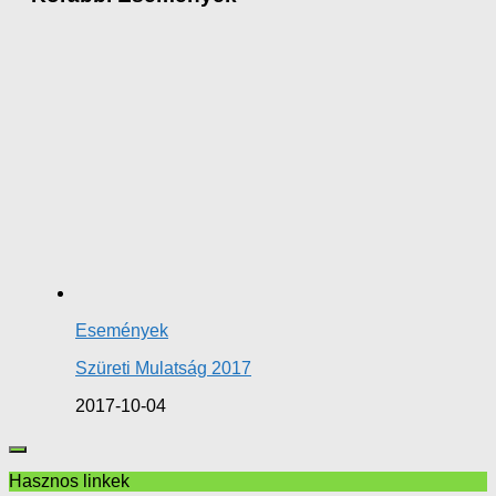
Események
Szüreti Mulatság 2017
2017-10-04
Hasznos linkek