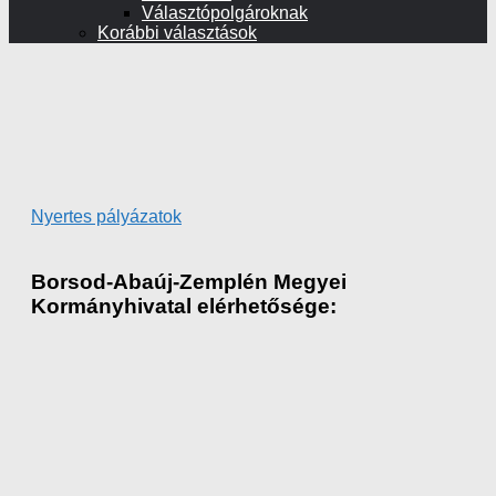
Választópolgároknak
Korábbi választások
Nyertes pályázatok
Borsod-Abaúj-Zemplén Megyei
Kormányhivatal elérhetősége: