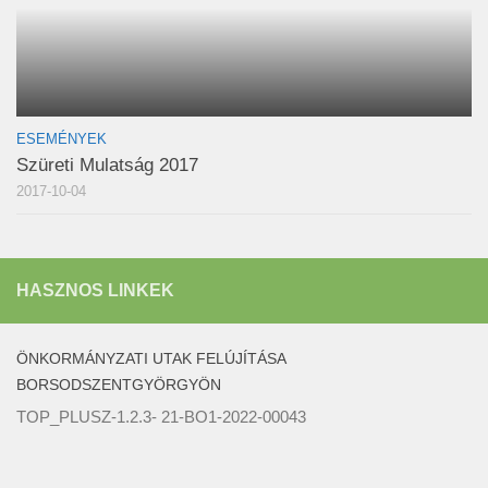
ESEMÉNYEK
Szüreti Mulatság 2017
2017-10-04
HASZNOS LINKEK
ÖNKORMÁNYZATI UTAK FELÚJÍTÁSA
BORSODSZENTGYÖRGYÖN
TOP_PLUSZ-1.2.3- 21-BO1-2022-00043