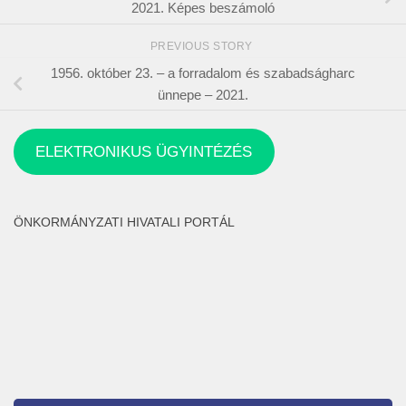
2021. Képes beszámoló
PREVIOUS STORY
1956. október 23. – a forradalom és szabadságharc
ünnepe – 2021.
ELEKTRONIKUS ÜGYINTÉZÉS
ÖNKORMÁNYZATI HIVATALI PORTÁL