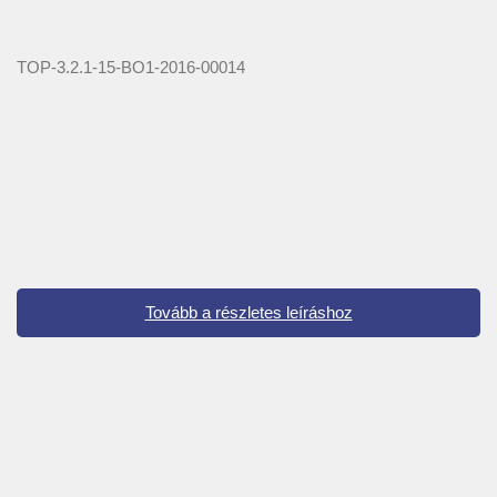
TOP-3.2.1-15-BO1-2016-00014
Tovább a részletes leíráshoz