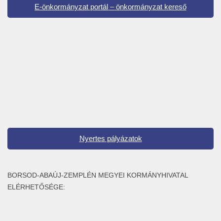
E-önkormányzat portál – önkormányzat kereső
Nyertes pályázatok
BORSOD-ABAÚJ-ZEMPLÉN MEGYEI KORMÁNYHIVATAL
ELÉRHETŐSÉGE: