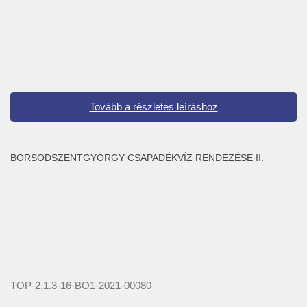
Tovább a részletes leíráshoz
BORSODSZENTGYÖRGY CSAPADÉKVÍZ RENDEZÉSE II.
TOP-2.1.3-16-BO1-2021-00080