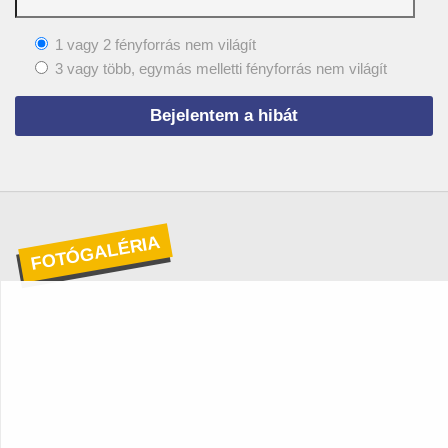
1 vagy 2 fényforrás nem világít
3 vagy több, egymás melletti fényforrás nem világít
FOTÓGALÉRIA