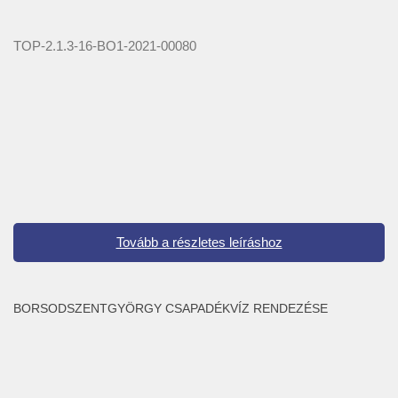
TOP-2.1.3-16-BO1-2021-00080
Tovább a részletes leíráshoz
BORSODSZENTGYÖRGY CSAPADÉKVÍZ RENDEZÉSE