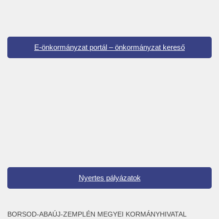
E-önkormányzat portál – önkormányzat kereső
Nyertes pályázatok
BORSOD-ABAÚJ-ZEMPLÉN MEGYEI KORMÁNYHIVATAL