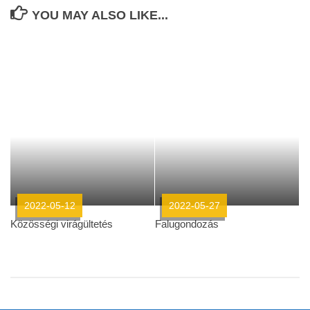
YOU MAY ALSO LIKE...
2022-05-12
2022-05-27
Közösségi virágültetés
Falugondozás