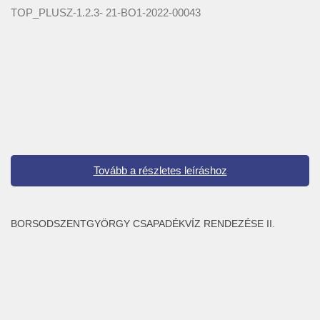
TOP_PLUSZ-1.2.3- 21-BO1-2022-00043
Tovább a részletes leíráshoz
BORSODSZENTGYÖRGY CSAPADÉKVÍZ RENDEZÉSE II.