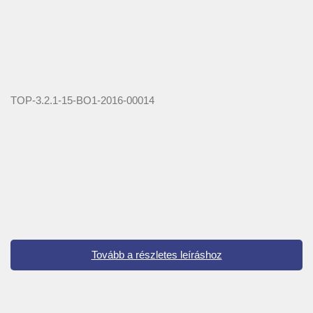
TOP-3.2.1-15-BO1-2016-00014
Tovább a részletes leíráshoz