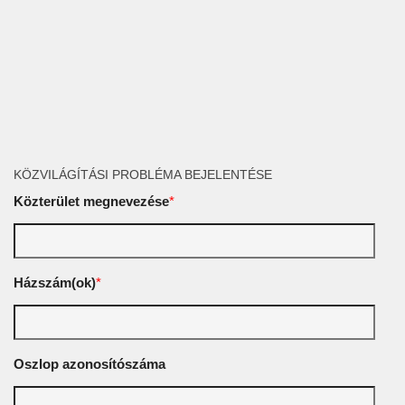
KÖZVILÁGÍTÁSI PROBLÉMA BEJELENTÉSE
Közterület megnevezése
*
Házszám(ok)
*
Oszlop azonosítószáma