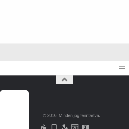
© 2016. Minden jog fenntartva.