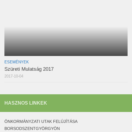
ESEMÉNYEK
Szüreti Mulatság 2017
2017-10-04
HASZNOS LINKEK
ÖNKORMÁNYZATI UTAK FELÚJÍTÁSA
BORSODSZENTGYÖRGYÖN