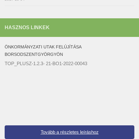
HASZNOS LINKEK
ÖNKORMÁNYZATI UTAK FELÚJÍTÁSA
BORSODSZENTGYÖRGYÖN
TOP_PLUSZ-1.2.3- 21-BO1-2022-00043
Tovább a részletes leíráshoz