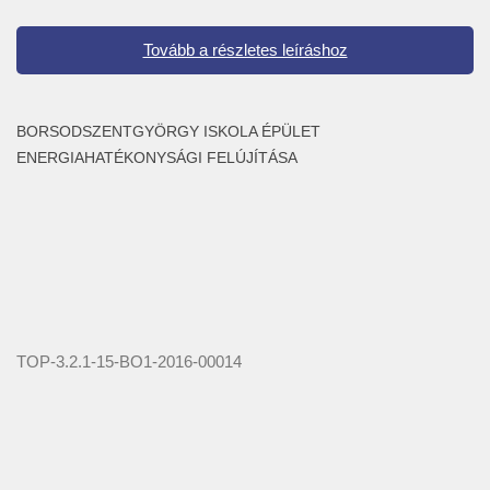
Tovább a részletes leíráshoz
BORSODSZENTGYÖRGY ISKOLA ÉPÜLET
ENERGIAHATÉKONYSÁGI FELÚJÍTÁSA
TOP-3.2.1-15-BO1-2016-00014