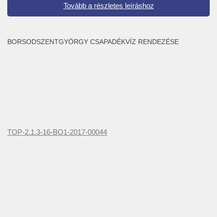
Tovább a részletes leíráshoz
BORSODSZENTGYÖRGY CSAPADÉKVÍZ RENDEZÉSE
TOP-2.1.3-16-BO1-2017-00044