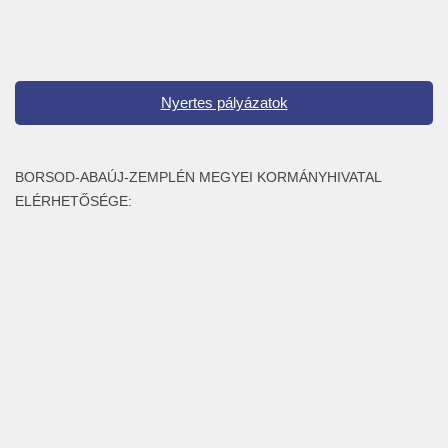
Nyertes pályázatok
BORSOD-ABAÚJ-ZEMPLÉN MEGYEI KORMÁNYHIVATAL
ELÉRHETŐSÉGE: