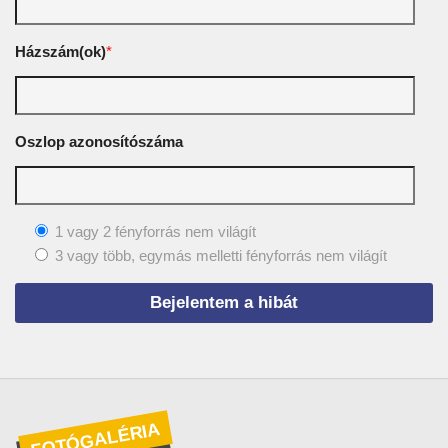
Házszám(ok)
*
Oszlop azonosítószáma
1 vagy 2 fényforrás nem világít
3 vagy több, egymás melletti fényforrás nem világít
FOTÓGALÉRIA