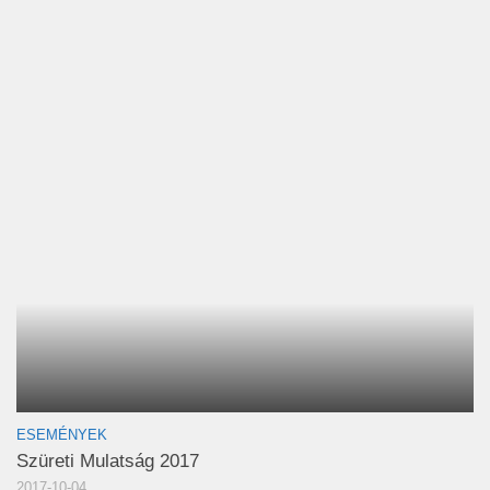
ESEMÉNYEK
Szüreti Mulatság 2017
2017-10-04