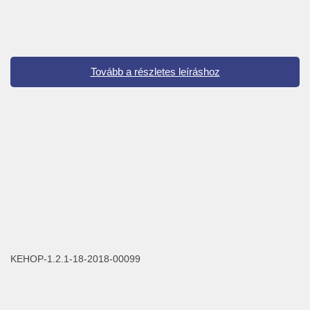
Tovább a részletes leíráshoz
KEHOP-1.2.1-18-2018-00099