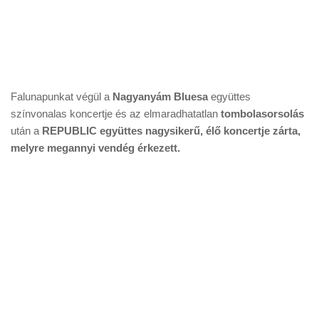
Falunapunkat végül a
Nagyanyám Bluesa
együttes
színvonalas koncertje és az elmaradhatatlan
tombolasorsolás
után a
REPUBLIC együttes nagysikerű, élő koncertje zárta,
melyre megannyi vendég érkezett.